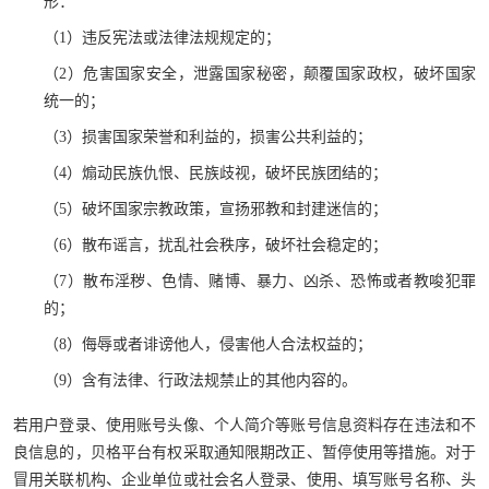
形：
（1）违反宪法或法律法规规定的；
（2）危害国家安全，泄露国家秘密，颠覆国家政权，破坏国家
统一的；
（3）损害国家荣誉和利益的，损害公共利益的；
（4）煽动民族仇恨、民族歧视，破坏民族团结的；
（5）破坏国家宗教政策，宣扬邪教和封建迷信的；
（6）散布谣言，扰乱社会秩序，破坏社会稳定的；
（7）散布淫秽、色情、赌博、暴力、凶杀、恐怖或者教唆犯罪
的；
（8）侮辱或者诽谤他人，侵害他人合法权益的；
（9）含有法律、行政法规禁止的其他内容的。
若用户登录、使用账号头像、个人简介等账号信息资料存在违法和不
良信息的，贝格平台有权采取通知限期改正、暂停使用等措施。对于
冒用关联机构、企业单位或社会名人登录、使用、填写账号名称、头