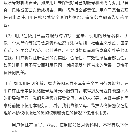
及账号的机密安全，如果用户未保管好自己的账号和密码而对用户自
身、贝格或第三方造成损害，用户将承担全部责任。用户同意若发现
任何非法使用用户账号或安全漏洞的情况，有义务立即通告贝格平
台。
（2）用户在使用产品或服务时填写、登录、使用的账号名称、头
像、个人简介等账号信息资料应遵守法律法规、社会主义制度、国家
利益、公民合法权益、公共秩序、社会道德风尚和信息真实性等七条
底线，用户将对注册信息的真实性、合法性、有效性承担全部责任。
如因注册信息不真实而引发问题，对问题发生所带来的后果，贝格不
负任何责任。
（3）如果用户因年龄、智力等因素而不具有完全民事行为能力，请
用户在注册申请贝格账号及登录本服务前，取得您父母或其他监护人
的指导和同意。我们希望您在接受父母、监护人指导、监督并经其同
意的前提下使用本服务。此外，我们依赖父母、监护人确保您仅在您
理解本协议中所述的您的权利和责任的情况下使用本服务。
用户保证在填写、登录、使用账号信息资料时，不得有以下情