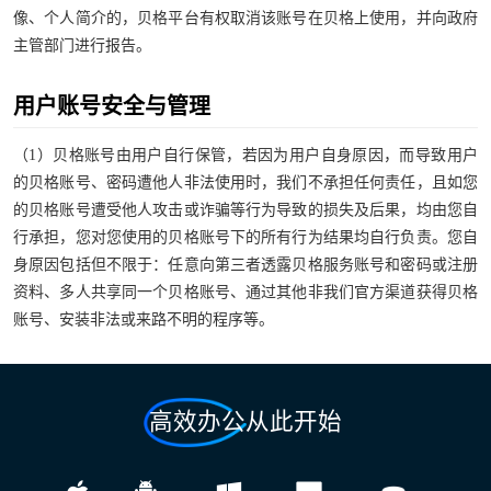
像、个人简介的，贝格平台有权取消该账号在贝格上使用，并向政府
主管部门进行报告。
用户账号安全与管理
（1）贝格账号由用户自行保管，若因为用户自身原因，而导致用户
的贝格账号、密码遭他人非法使用时，我们不承担任何责任，且如您
的贝格账号遭受他人攻击或诈骗等行为导致的损失及后果，均由您自
行承担，您对您使用的贝格账号下的所有行为结果均自行负责。您自
身原因包括但不限于：任意向第三者透露贝格服务账号和密码或注册
资料、多人共享同一个贝格账号、通过其他非我们官方渠道获得贝格
账号、安装非法或来路不明的程序等。
高效办公从此开始