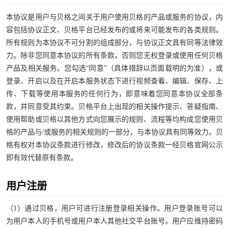
本协议是用户与贝格之间关于用户使用贝格的产品或服务的协议，内
容包括协议正文、贝格平台已经发布的或将来可能发布的各类规则。
所有规则为本协议不可分割的组成部分，与协议正文具有同等法律效
力。除非您同意本协议的所有条款，否则您无权登录或使用任何贝格
产品及相关服务。您勾选“同意”（具体措辞以页面载明的为准），或
登录、开启以及在开启本服务状态下进行视频查看、编辑、保存、上
传、下载等使用本服务的任何行为，即意味着您同意本协议全部条
款，并同意受其约束。贝格平台上出现的相关操作提示、答疑指南、
使用帮助或贝格以其他方式向您展示的规则、流程等均构成您使用贝
格的产品与/或服务的相关规则的一部分，与本协议具有同等效力。贝
格有权对本协议条款进行修改，修改后的协议条款一经贝格官网公示
即有效代替原有条款。
用户注册
（1）通过贝格，用户可进行注册登录相关操作。用户登录账号可以
为用户本人的手机号或用户本人其他社交平台账号。用户应维持密码