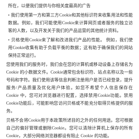
所在，以便我们提供与你相关度最高的广告
• 我们使用第一方和第三方Cookie和其他标识符来收集用法和性能
数据。例如，我们可能使用Cookie来计算网页或者服务的独立访
客的人数，以及开发关于我们的产品运营的其他统计资料。
• 贝格使用Cookie来了解和改进我们产品的性能。 例如，我们使
用Cookie收集有助于负载平衡的数据；这有助于确保我们的网站
保持正常运行。
您使用我们的服务时，我们会在您的计算机或移动设备上存储名为
Cookie 的小数据文件。Cookie通常包含标识符、站点名称以及一些
号码和字符。我们使用该等信息判断注册用户是否已经登录，提升
服务/产品质量及优化用户体验。如您不希望个人信息保存在
Cookie 中，您可对浏览器进行配置，选择禁用Cookie功能。禁用
Cookie功能后，可能影响您访问贝格或不能充分取得贝格提供的服
务。
贝格不会将Cookie用于本政策所述目的之外的任何用途。您可根据
自己的偏好管理或删除Cookie。您可以清除计算机上保存的所有
Cookie，大部分网络浏览器都设有阻止 Cookie 的功能。